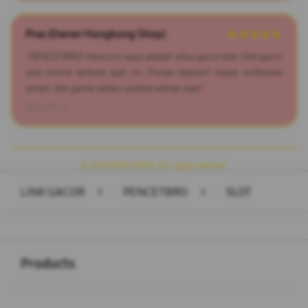
Pras (Owner Hongkong Shop)
★★★★★
"PENCETBRO menurut saya adalah situs gacor dan link gacor
slot online terbaik saat ini. Proses deposit cepat, withdraw
aman, dan game selalu update setiap saat."
2026-03-15
© 2025 PENCETBRO. All rights reserved.
LINK GACOR
>
PENCETBRO
>
SLOT
Buka
Footer Navigation
Products
Buka