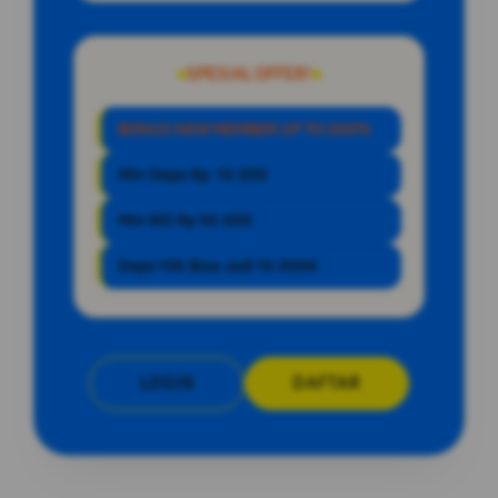
SPESIAL OFFER!
BONUS NEW MEMBER UP TO 200%
Min Depo Rp. 10.000
Min WD Rp 50.000
Depo 10K Bisa Jadi 10.000K
LOGIN
DAFTAR