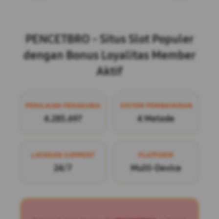
Layer Popup Close
PENCETBRO - Situs Slot Populer
dengan Bonus Loyalitas Member
Aktif
PENILAIAN PENGGUNA
SISTEM PEMBAYARAN
4.285.697
4 Metode
LAYANAN SUPPORT
PLATFORM
24/7
Multi-Device